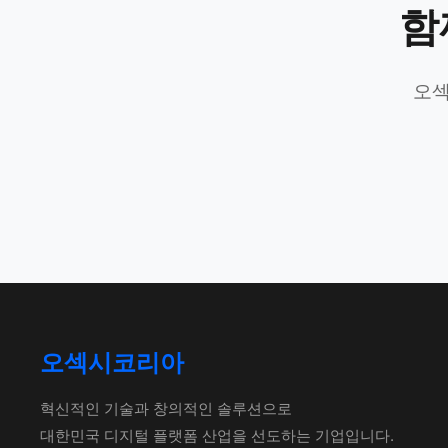
함
오섹
오섹시코리아
혁신적인 기술과 창의적인 솔루션으로
대한민국 디지털 플랫폼 산업을 선도하는 기업입니다.