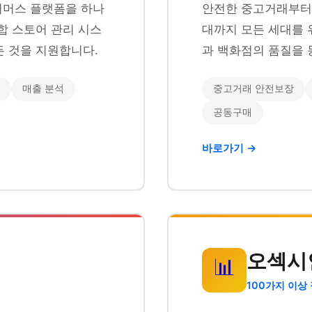
이커머스 플랫폼을 하나
안전한 중고거래부터 
합 스토어 관리 시스
대까지 모든 세대를 
 것을 지원합니다.
과 백화점의 품질을 
매출 분석
중고거래 안전보장
공동구매
바로가기 →
오섹시
📊
100가지 이상