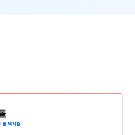
몰
제품 백화점