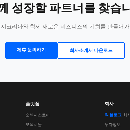
께 성장할 파트너를 찾습
시코리아와 함께 새로운 비즈니스의 기회를 만들어
제휴 문의하기
회사소개서 다운로드
플랫폼
회사
오섹시스토어
📝 블로그
회
오섹시몰
투자정보