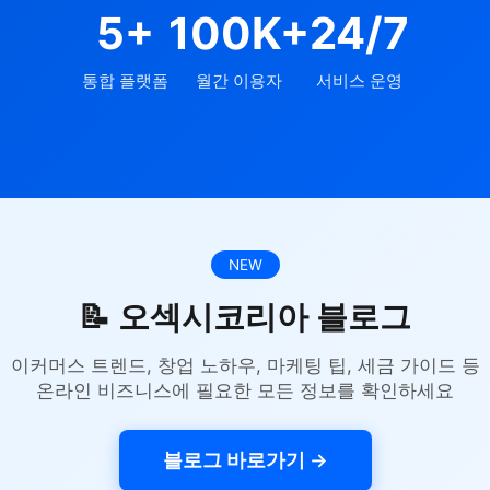
5+
100K+
24/7
통합 플랫폼
월간 이용자
서비스 운영
NEW
📝 오섹시코리아 블로그
이커머스 트렌드, 창업 노하우, 마케팅 팁, 세금 가이드 등
온라인 비즈니스에 필요한 모든 정보를 확인하세요
블로그 바로가기 →