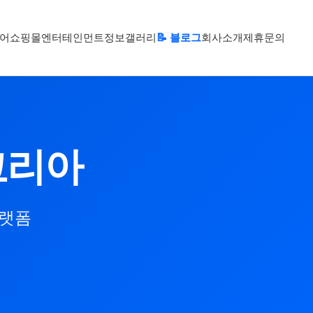
어
쇼핑몰
엔터테인먼트
정보
갤러리
📝 블로그
회사소개
제휴문의
코리아
플랫폼