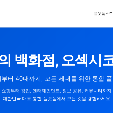
플랫폼
스토
의 백화점, 오섹시
대부터 40대까지, 모든 세대를 위한 통합 
쇼핑부터 창업, 엔터테인먼트, 정보 공유, 커뮤니티까지
대한민국 대표 통합 플랫폼에서 모든 것을 경험하세요