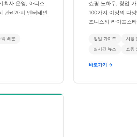
기획사 운영, 아티스
쇼핑 노하우, 창업 가
니티 관리까지 엔터테인
100가지 이상의 다
즈니스와 라이프스타
수익 배분
창업 가이드
시장 
실시간 뉴스
쇼핑
바로가기 →