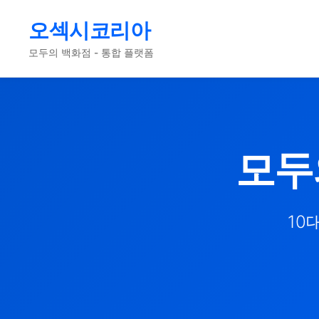
오섹시코리아
모두의 백화점 - 통합 플랫폼
모두
10