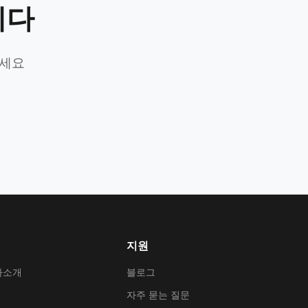
니다
가세요
지원
사소개
블로그
자주 묻는 질문