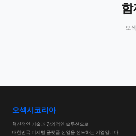
함
오섹
오섹시코리아
혁신적인 기술과 창의적인 솔루션으로
대한민국 디지털 플랫폼 산업을 선도하는 기업입니다.