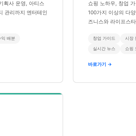
기획사 운영, 아티스
쇼핑 노하우, 창업 가
니티 관리까지 엔터테인
100가지 이상의 다
즈니스와 라이프스타
수익 배분
창업 가이드
시장 
실시간 뉴스
쇼핑
바로가기 →