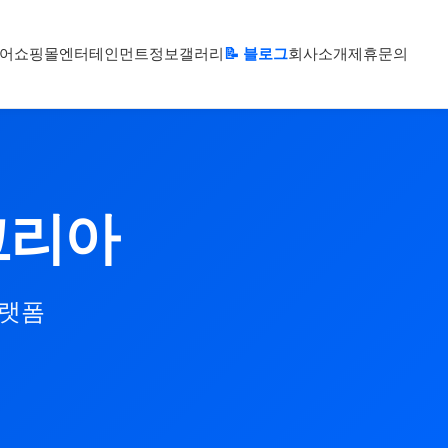
어
쇼핑몰
엔터테인먼트
정보
갤러리
📝 블로그
회사소개
제휴문의
코리아
플랫폼