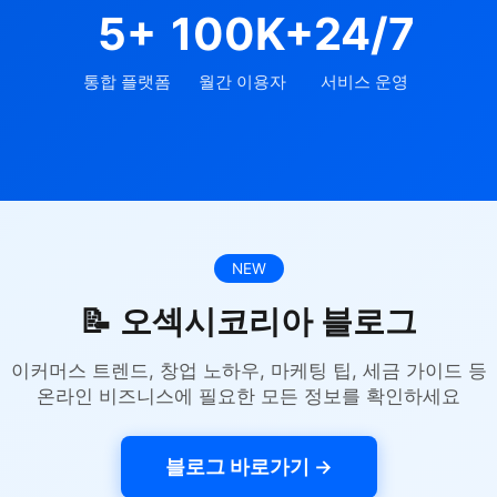
5+
100K+
24/7
통합 플랫폼
월간 이용자
서비스 운영
NEW
📝 오섹시코리아 블로그
이커머스 트렌드, 창업 노하우, 마케팅 팁, 세금 가이드 등
온라인 비즈니스에 필요한 모든 정보를 확인하세요
블로그 바로가기 →