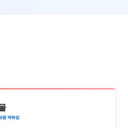
몰
제품 백화점