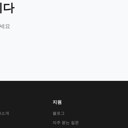
니다
가세요
지원
사소개
블로그
자주 묻는 질문