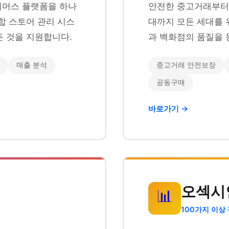
이커머스 플랫폼을 하나
안전한 중고거래부터 
합 스토어 관리 시스
대까지 모든 세대를 
 것을 지원합니다.
과 백화점의 품질을 
매출 분석
중고거래 안전보장
공동구매
바로가기 →
오섹시
📊
100가지 이상