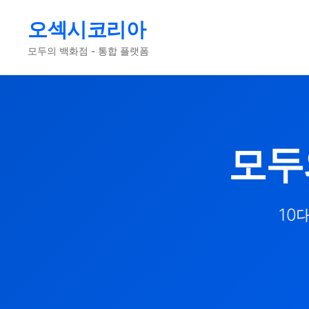
오섹시코리아
모두의 백화점 - 통합 플랫폼
모두
10