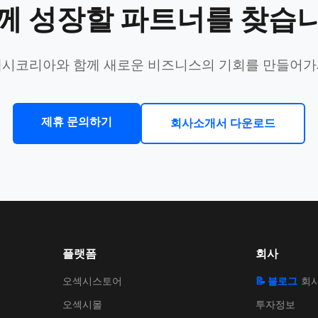
께 성장할 파트너를 찾습
시코리아와 함께 새로운 비즈니스의 기회를 만들어
제휴 문의하기
회사소개서 다운로드
플랫폼
회사
오섹시스토어
📝 블로그
회
오섹시몰
투자정보