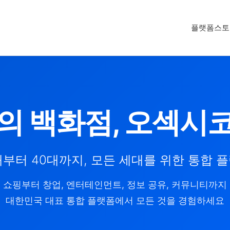
플랫폼
스토
의 백화점, 오섹시
대부터 40대까지, 모든 세대를 위한 통합 
쇼핑부터 창업, 엔터테인먼트, 정보 공유, 커뮤니티까지
대한민국 대표 통합 플랫폼에서 모든 것을 경험하세요