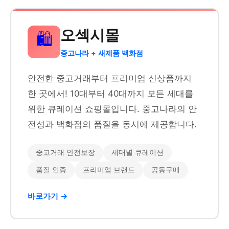
오섹시몰
🛍️
중고나라 + 새제품 백화점
안전한 중고거래부터 프리미엄 신상품까지
한 곳에서! 10대부터 40대까지 모든 세대를
위한 큐레이션 쇼핑몰입니다. 중고나라의 안
전성과 백화점의 품질을 동시에 제공합니다.
중고거래 안전보장
세대별 큐레이션
품질 인증
프리미엄 브랜드
공동구매
바로가기 →