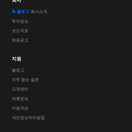
회사
📝 블로그
회사소개
투자정보
보도자료
채용공고
지원
블로그
자주 묻는 질문
고객센터
제휴문의
이용약관
개인정보처리방침