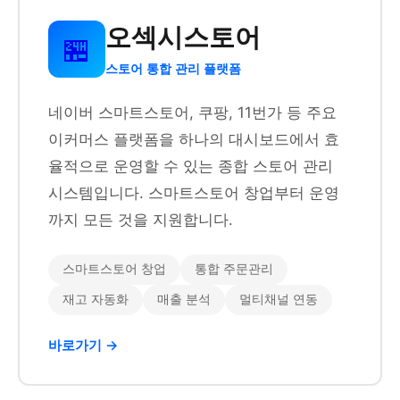
오섹시스토어
🏪
스토어 통합 관리 플랫폼
네이버 스마트스토어, 쿠팡, 11번가 등 주요
이커머스 플랫폼을 하나의 대시보드에서 효
율적으로 운영할 수 있는 종합 스토어 관리
시스템입니다. 스마트스토어 창업부터 운영
까지 모든 것을 지원합니다.
스마트스토어 창업
통합 주문관리
재고 자동화
매출 분석
멀티채널 연동
바로가기 →