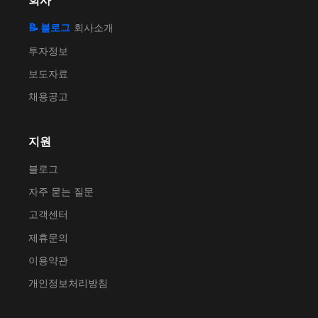
회사
📝 블로그
회사소개
투자정보
보도자료
채용공고
지원
블로그
자주 묻는 질문
고객센터
제휴문의
이용약관
개인정보처리방침