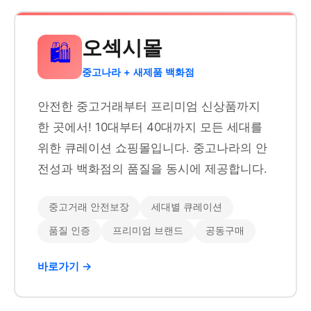
오섹시몰
🛍️
중고나라 + 새제품 백화점
안전한 중고거래부터 프리미엄 신상품까지
한 곳에서! 10대부터 40대까지 모든 세대를
위한 큐레이션 쇼핑몰입니다. 중고나라의 안
전성과 백화점의 품질을 동시에 제공합니다.
중고거래 안전보장
세대별 큐레이션
품질 인증
프리미엄 브랜드
공동구매
바로가기 →