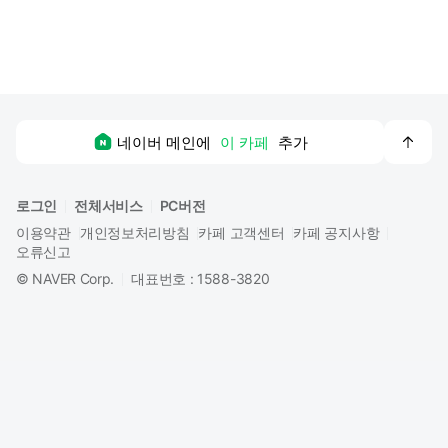
맨
네이버 메인에
이 카페
추가
위
로
로그인
전체서비스
PC버전
이용약관
개인정보처리방침
카페 고객센터
카페 공지사항
오류신고
©
NAVER Corp.
대표번호 : 1588-3820