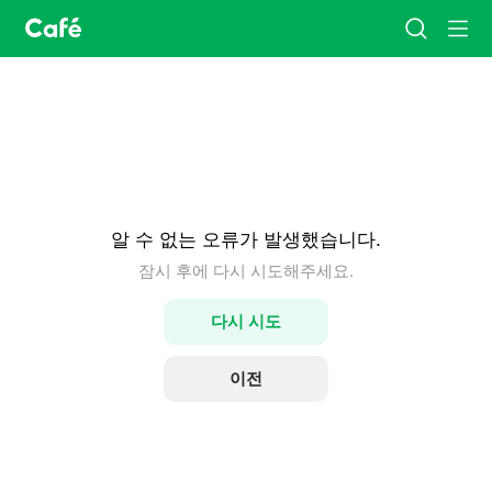
카
검
메
페
색
뉴
홈
알 수 없는 오류가 발생했습니다.
잠시 후에 다시 시도해주세요.
다시 시도
이전