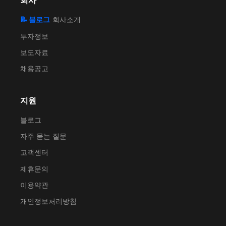
회사
📝 블로그
회사소개
투자정보
보도자료
채용공고
지원
블로그
자주 묻는 질문
고객센터
제휴문의
이용약관
개인정보처리방침