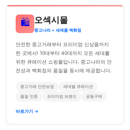
오섹시몰
🛍️
중고나라 + 새제품 백화점
안전한 중고거래부터 프리미엄 신상품까지
한 곳에서! 10대부터 40대까지 모든 세대를
위한 큐레이션 쇼핑몰입니다. 중고나라의 안
전성과 백화점의 품질을 동시에 제공합니다.
중고거래 안전보장
세대별 큐레이션
품질 인증
프리미엄 브랜드
공동구매
바로가기 →