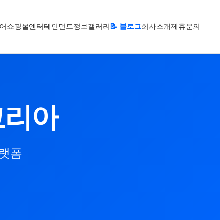
어
쇼핑몰
엔터테인먼트
정보
갤러리
📝 블로그
회사소개
제휴문의
코리아
플랫폼