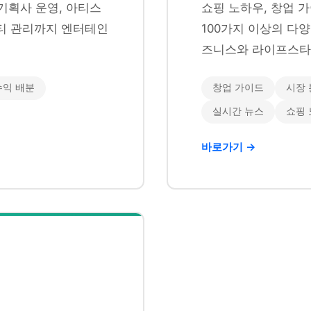
기획사 운영, 아티스
쇼핑 노하우, 창업 가
니티 관리까지 엔터테인
100가지 이상의 다
즈니스와 라이프스타
수익 배분
창업 가이드
시장 
실시간 뉴스
쇼핑
바로가기 →