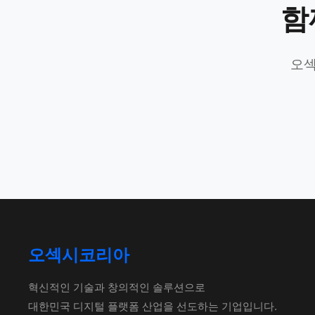
함
오섹
오섹시코리아
혁신적인 기술과 창의적인 솔루션으로
대한민국 디지털 플랫폼 산업을 선도하는 기업입니다.