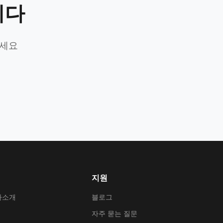
니다
가세요
지원
사소개
블로그
자주 묻는 질문