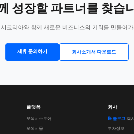
께 성장할 파트너를 찾습
시코리아와 함께 새로운 비즈니스의 기회를 만들어
제휴 문의하기
회사소개서 다운로드
플랫폼
회사
오섹시스토어
📝 블로그
회
오섹시몰
투자정보