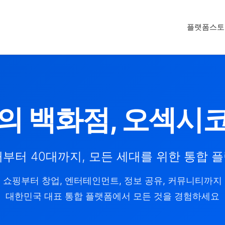
플랫폼
스토
의 백화점, 오섹시
대부터 40대까지, 모든 세대를 위한 통합 
쇼핑부터 창업, 엔터테인먼트, 정보 공유, 커뮤니티까지
대한민국 대표 통합 플랫폼에서 모든 것을 경험하세요