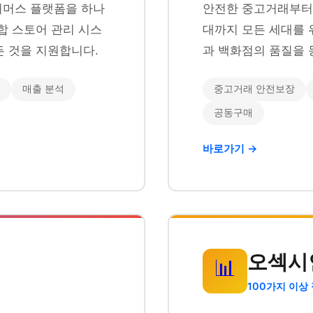
이커머스 플랫폼을 하나
안전한 중고거래부터 
합 스토어 관리 시스
대까지 모든 세대를 
 것을 지원합니다.
과 백화점의 품질을 
매출 분석
중고거래 안전보장
공동구매
바로가기 →
오섹시
📊
100가지 이상