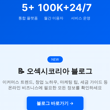
5+
100K+
24/7
통합 플랫폼
월간 이용자
서비스 운영
NEW
📝 오섹시코리아 블로그
이커머스 트렌드, 창업 노하우, 마케팅 팁, 세금 가이드 등
온라인 비즈니스에 필요한 모든 정보를 확인하세요
블로그 바로가기 →