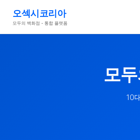
오섹시코리아
모두의 백화점 - 통합 플랫폼
모두
10