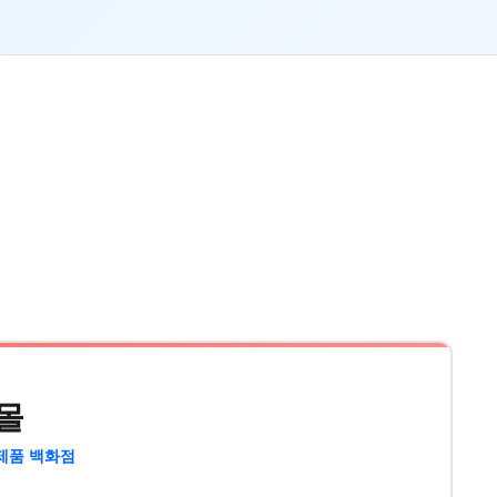
몰
제품 백화점