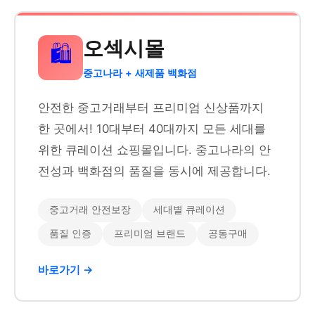
오섹시몰
🛍️
중고나라 + 새제품 백화점
안전한 중고거래부터 프리미엄 신상품까지
한 곳에서! 10대부터 40대까지 모든 세대를
위한 큐레이션 쇼핑몰입니다. 중고나라의 안
전성과 백화점의 품질을 동시에 제공합니다.
중고거래 안전보장
세대별 큐레이션
품질 인증
프리미엄 브랜드
공동구매
바로가기 →