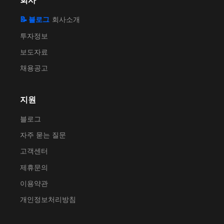
회사
📝 블로그
회사소개
투자정보
보도자료
채용공고
지원
블로그
자주 묻는 질문
고객센터
제휴문의
이용약관
개인정보처리방침