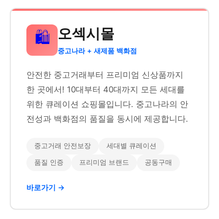
오섹시몰
🛍️
중고나라 + 새제품 백화점
안전한 중고거래부터 프리미엄 신상품까지
한 곳에서! 10대부터 40대까지 모든 세대를
위한 큐레이션 쇼핑몰입니다. 중고나라의 안
전성과 백화점의 품질을 동시에 제공합니다.
중고거래 안전보장
세대별 큐레이션
품질 인증
프리미엄 브랜드
공동구매
바로가기 →