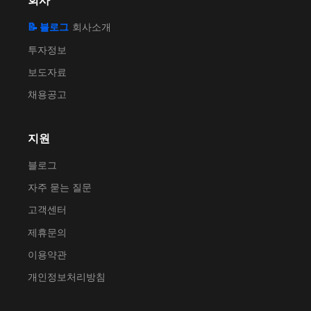
회사
📝 블로그
회사소개
투자정보
보도자료
채용공고
지원
블로그
자주 묻는 질문
고객센터
제휴문의
이용약관
개인정보처리방침