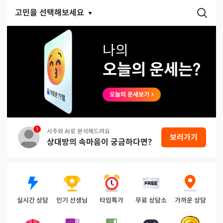
고민을 선택해보세요
나
의
오늘의 운세는?
오늘의 운세보기
>
사주와 AI로 분석해드려요
보러가기
상대방의 속마음이 궁금하다면?
실시간 상담
인기 선생님
타임특가
무료 상담소
가까운 상담