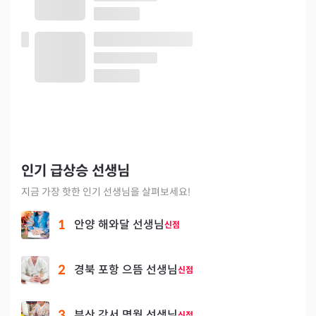
인기 급상승 선생님
지금 가장 핫한 인기 선생님을 살펴보세요!
1
안양 해와달 선생님
신점
2
경북 포항 으뜸 선생님
신점
3
부산 강서 명월 선생님
신점