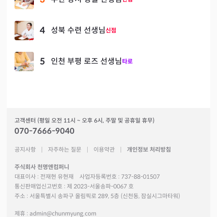
4
성북 수련 선생님
신점
5
인천 부평 로즈 선생님
타로
고객센터 (평일 오전 11시 ~ 오후 6시, 주말 및 공휴일 휴무)
070-7666-9040
공지사항
자주하는 질문
이용약관
개인정보 처리방침
주식회사 천명앤컴퍼니
대표이사 : 전재현 유현재
사업자등록번호 : 737-88-01507
통신판매업신고번호 : 제 2023-서울송파-0067 호
주소 : 서울특별시 송파구 올림픽로 289, 5층 (신천동, 잠실시그마타워)
제휴 :
admin@chunmyung.com