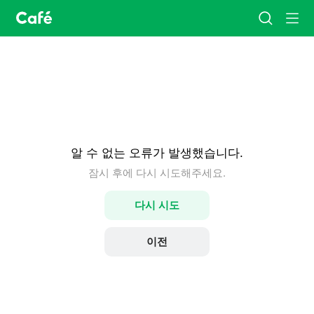
카
검
메
페
색
뉴
홈
알 수 없는 오류가 발생했습니다.
잠시 후에 다시 시도해주세요.
다시 시도
이전