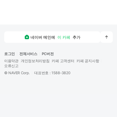
맨
네이버 메인에
이 카페
추가
위
로
로그인
전체서비스
PC버전
이용약관
개인정보처리방침
카페 고객센터
카페 공지사항
오류신고
©
NAVER Corp.
대표번호 : 1588-3820