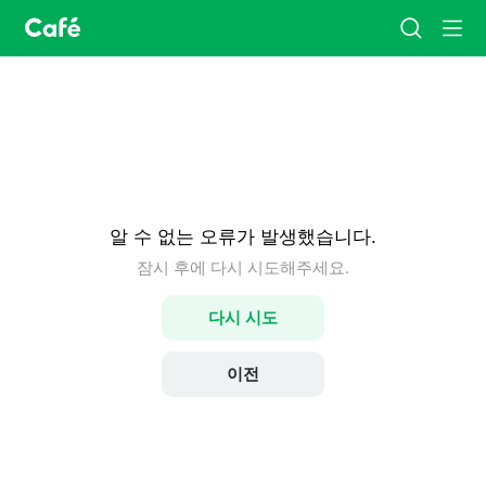
카
검
메
페
색
뉴
홈
알 수 없는 오류가 발생했습니다.
잠시 후에 다시 시도해주세요.
다시 시도
이전