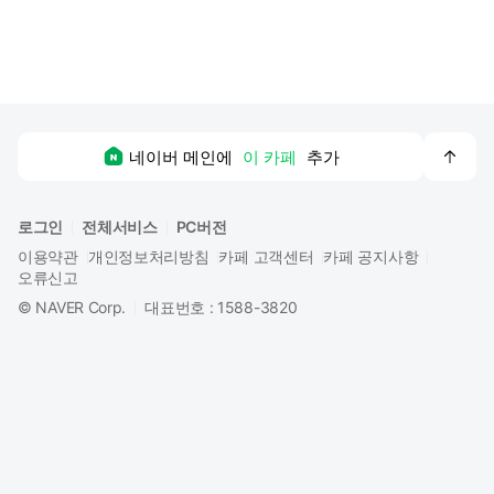
맨
네이버 메인에
이 카페
추가
위
로
로그인
전체서비스
PC버전
이용약관
개인정보처리방침
카페 고객센터
카페 공지사항
오류신고
©
NAVER Corp.
대표번호 : 1588-3820