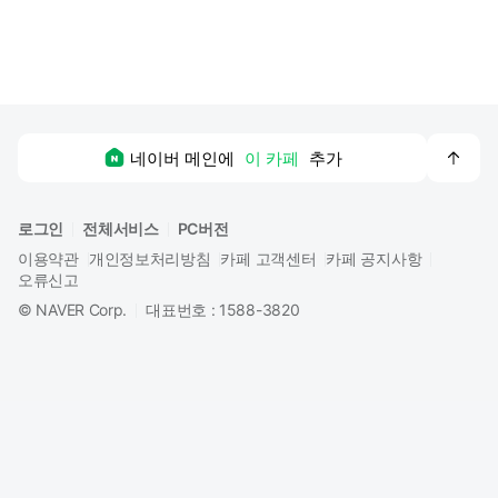
맨
네이버 메인에
이 카페
추가
위
로
로그인
전체서비스
PC버전
이용약관
개인정보처리방침
카페 고객센터
카페 공지사항
오류신고
©
NAVER Corp.
대표번호 : 1588-3820