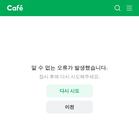
카
검
메
페
색
뉴
홈
알 수 없는 오류가 발생했습니다.
잠시 후에 다시 시도해주세요.
다시 시도
이전