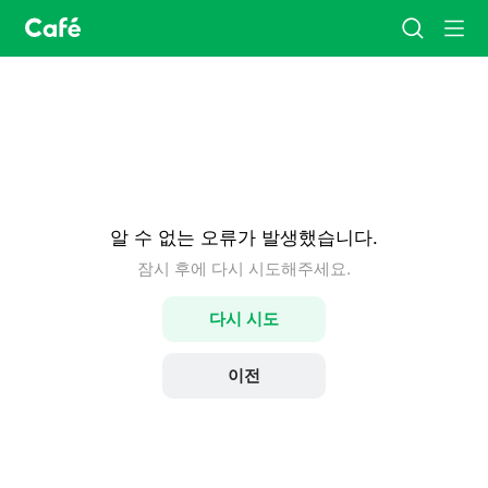
카
검
메
페
색
뉴
홈
알 수 없는 오류가 발생했습니다.
잠시 후에 다시 시도해주세요.
다시 시도
이전