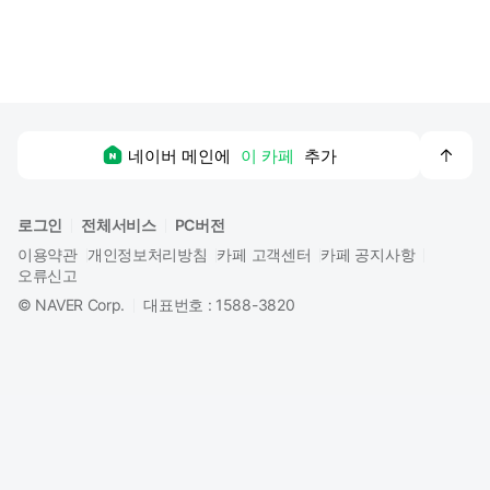
맨
네이버 메인에
이 카페
추가
위
로
로그인
전체서비스
PC버전
이용약관
개인정보처리방침
카페 고객센터
카페 공지사항
오류신고
©
NAVER Corp.
대표번호 : 1588-3820