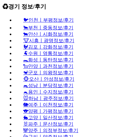
♻️경기 정보/후기
🐦인천ㅣ부평정보/후기
🐂부천ㅣ중동정보/후기
🐄안산ㅣ시화정보/후기
🐮시흥ㅣ광명정보/후기
🐓김포ㅣ강화정보/후기
🐏수원ㅣ영통정보/후기
🐊화성ㅣ동탄정보/후기
🐑안양ㅣ과천정보/후기
🐒군포ㅣ의왕정보/후기
🐵오산ㅣ안성정보/후기
🐀성남ㅣ분당정보/후기
🐁용인ㅣ수지정보/후기
🐭하남ㅣ광주정보/후기
🐘여주ㅣ이천정보/후기
🐨양평ㅣ가평정보/후기
🐇고양ㅣ일산정보/후기
🐰파주ㅣ문산정보/후기
🐼양주ㅣ의정부정보/후기
🐆구리ㅣ양주정보/후기