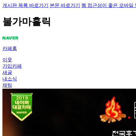
게시판 목록 바로가기
본문 바로가기
웹 접근성이 좋은 모바일
불가마홀릭
카페홈
이웃
가입카페
새글
내소식
채팅