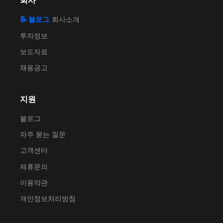
회사
📝 블로그
회사소개
투자정보
보도자료
채용공고
지원
블로그
자주 묻는 질문
고객센터
제휴문의
이용약관
개인정보처리방침