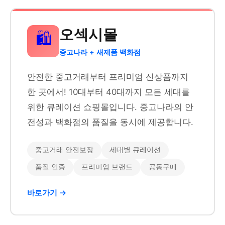
오섹시몰
🛍️
중고나라 + 새제품 백화점
안전한 중고거래부터 프리미엄 신상품까지
한 곳에서! 10대부터 40대까지 모든 세대를
위한 큐레이션 쇼핑몰입니다. 중고나라의 안
전성과 백화점의 품질을 동시에 제공합니다.
중고거래 안전보장
세대별 큐레이션
품질 인증
프리미엄 브랜드
공동구매
바로가기 →