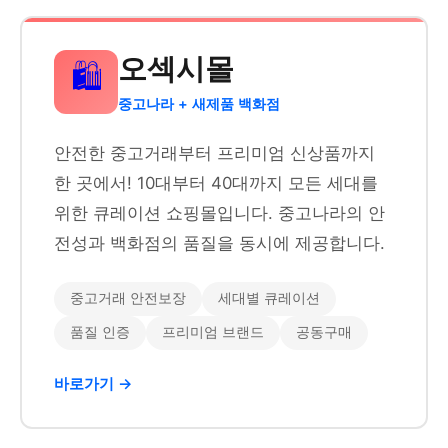
오섹시몰
🛍️
중고나라 + 새제품 백화점
안전한 중고거래부터 프리미엄 신상품까지
한 곳에서! 10대부터 40대까지 모든 세대를
위한 큐레이션 쇼핑몰입니다. 중고나라의 안
전성과 백화점의 품질을 동시에 제공합니다.
중고거래 안전보장
세대별 큐레이션
품질 인증
프리미엄 브랜드
공동구매
바로가기 →