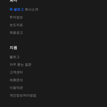
회사
📝 블로그
회사소개
투자정보
보도자료
채용공고
지원
블로그
자주 묻는 질문
고객센터
제휴문의
이용약관
개인정보처리방침