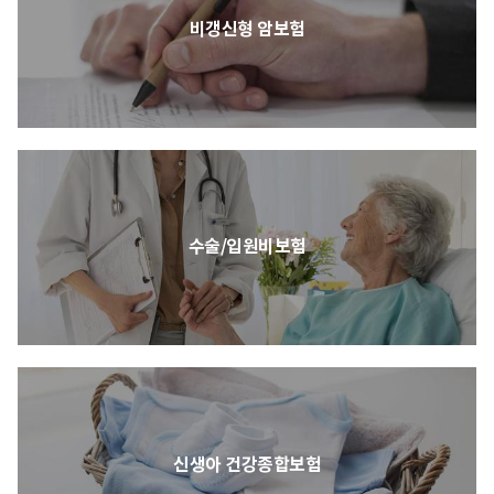
비갱신형 암보험
수술/입원비보험
신생아 건강종합보험