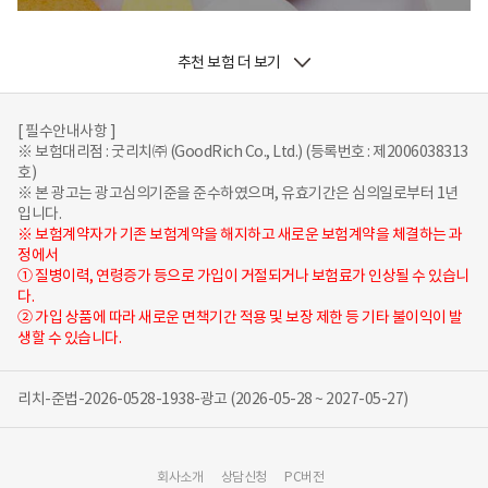
추천 보험 더 보기
[ 필수안내사항 ]
※ 보험대리점 : 굿리치㈜ (GoodRich Co., Ltd.) (등록번호 : 제2006038313
호)
※ 본 광고는 광고심의기준을 준수하였으며, 유효기간은 심의일로부터 1년
입니다.
※ 보험계약자가 기존 보험계약을 해지하고 새로운 보험계약을 체결하는 과
정에서
① 질병이력, 연령증가 등으로 가입이 거절되거나 보험료가 인상될 수 있습니
다.
② 가입 상품에 따라 새로운 면책기간 적용 및 보장 제한 등 기타 불이익이 발
생할 수 있습니다.
리치-준법-2026-0528-1938-광고 (2026-05-28 ~ 2027-05-27)
회사소개
상담신청
PC버전