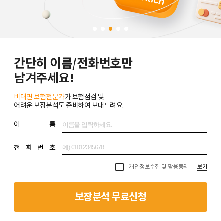
간단히 이름/전화번호만
남겨주세요!
비대면 보험전문가
가 보험점검 및
어려운 보장분석도 준비하여 보내드려요.
이 름
전 화 번 호
개인정보수집 및 활용동의
보기
보장분석 무료신청