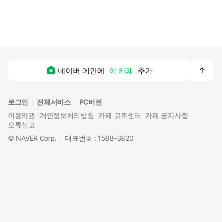
맨
네이버 메인에
이 카페
추가
위
로
로그인
전체서비스
PC버전
이용약관
개인정보처리방침
카페 고객센터
카페 공지사항
오류신고
©
NAVER Corp.
대표번호 : 1588-3820