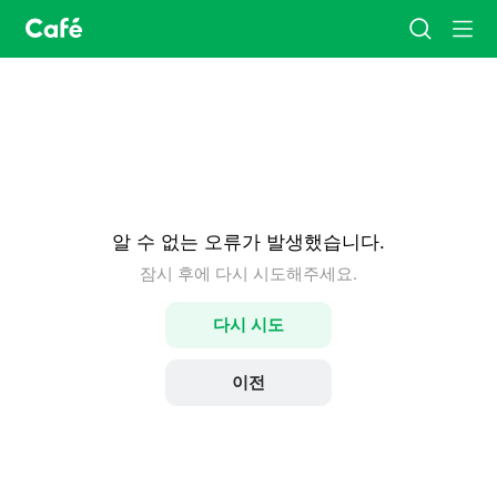
카
검
메
페
색
뉴
홈
알 수 없는 오류가 발생했습니다.
잠시 후에 다시 시도해주세요.
다시 시도
이전