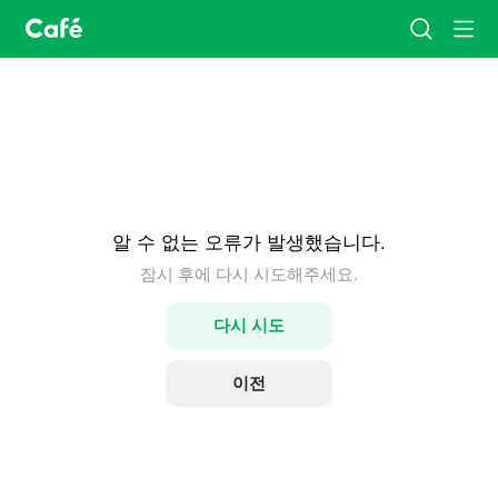
카
검
메
페
색
뉴
홈
알 수 없는 오류가 발생했습니다.
잠시 후에 다시 시도해주세요.
다시 시도
이전