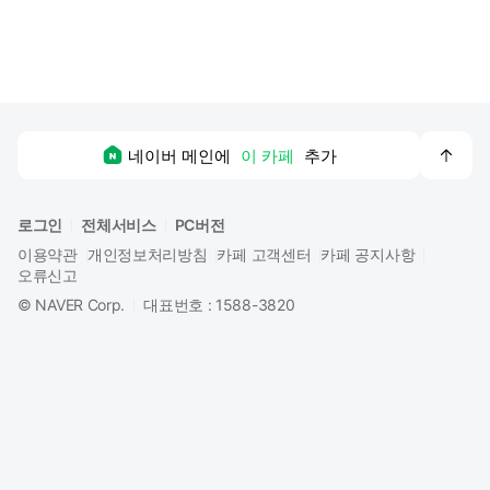
맨
네이버 메인에
이 카페
추가
위
로
로그인
전체서비스
PC버전
이용약관
개인정보처리방침
카페 고객센터
카페 공지사항
오류신고
©
NAVER Corp.
대표번호 : 1588-3820