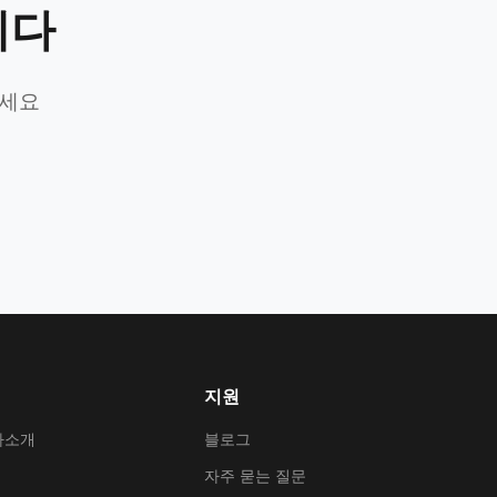
니다
가세요
지원
사소개
블로그
자주 묻는 질문