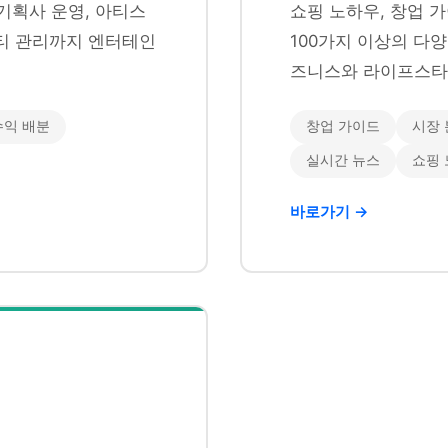
기획사 운영, 아티스
쇼핑 노하우, 창업 가
니티 관리까지 엔터테인
100가지 이상의 다
즈니스와 라이프스타
수익 배분
창업 가이드
시장 
실시간 뉴스
쇼핑
바로가기 →