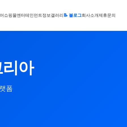
어
쇼핑몰
엔터테인먼트
정보
갤러리
📝 블로그
회사소개
제휴문의
코리아
플랫폼