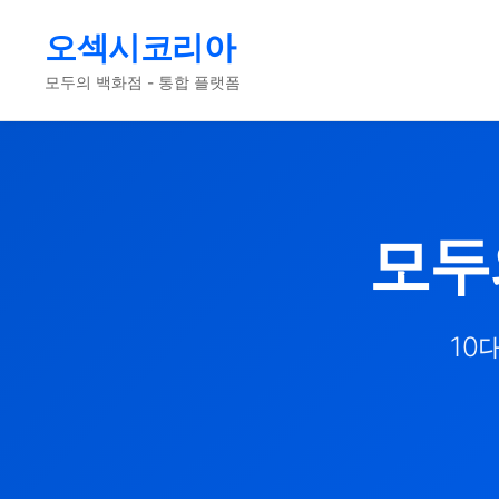
오섹시코리아
모두의 백화점 - 통합 플랫폼
모두
10