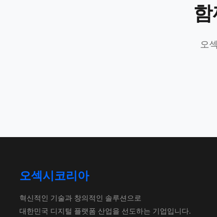
함
오섹
오섹시코리아
혁신적인 기술과 창의적인 솔루션으로
대한민국 디지털 플랫폼 산업을 선도하는 기업입니다.