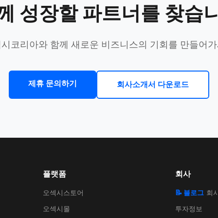
께 성장할 파트너를 찾습
시코리아와 함께 새로운 비즈니스의 기회를 만들어
제휴 문의하기
회사소개서 다운로드
플랫폼
회사
오섹시스토어
📝 블로그
회
오섹시몰
투자정보