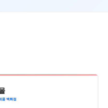
몰
제품 백화점