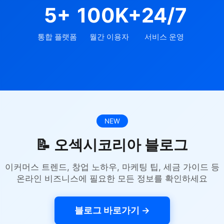
5+
100K+
24/7
통합 플랫폼
월간 이용자
서비스 운영
NEW
📝 오섹시코리아 블로그
이커머스 트렌드, 창업 노하우, 마케팅 팁, 세금 가이드 등
온라인 비즈니스에 필요한 모든 정보를 확인하세요
블로그 바로가기 →