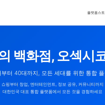
플랫폼
스토
의 백화점, 오섹시
대부터 40대까지, 모든 세대를 위한 통합 
쇼핑부터 창업, 엔터테인먼트, 정보 공유, 커뮤니티까지
대한민국 대표 통합 플랫폼에서 모든 것을 경험하세요