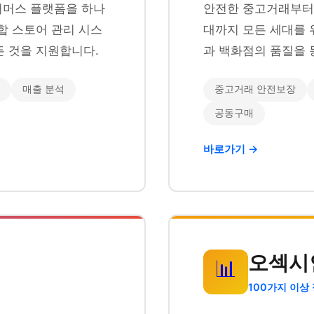
이커머스 플랫폼을 하나
안전한 중고거래부터 
합 스토어 관리 시스
대까지 모든 세대를 
 것을 지원합니다.
과 백화점의 품질을 
매출 분석
중고거래 안전보장
공동구매
바로가기 →
오섹시
📊
100가지 이상