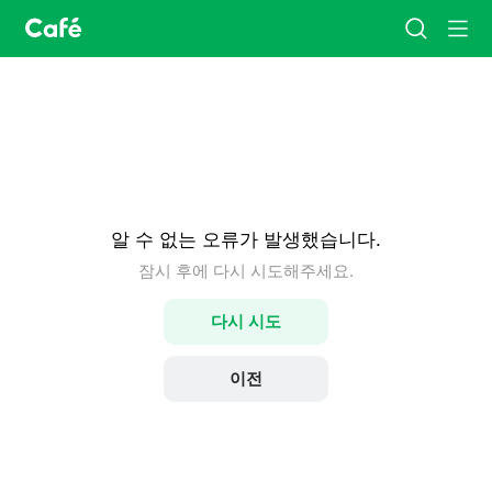
카
검
메
페
색
뉴
홈
알 수 없는 오류가 발생했습니다.
잠시 후에 다시 시도해주세요.
다시 시도
이전