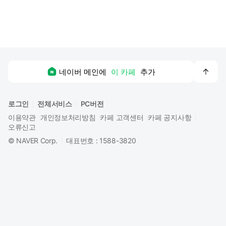
맨
네이버 메인에
이 카페
추가
위
로
로그인
전체서비스
PC버전
이용약관
개인정보처리방침
카페 고객센터
카페 공지사항
오류신고
©
NAVER Corp.
대표번호 : 1588-3820