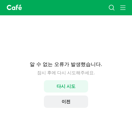
카
검
메
페
색
뉴
홈
알 수 없는 오류가 발생했습니다.
잠시 후에 다시 시도해주세요.
다시 시도
이전