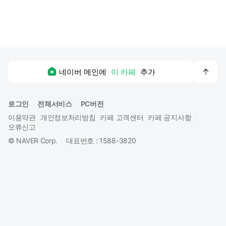
맨
네이버 메인에
이 카페
추가
위
로
로그인
전체서비스
PC버전
이용약관
개인정보처리방침
카페 고객센터
카페 공지사항
오류신고
©
NAVER Corp.
대표번호 : 1588-3820