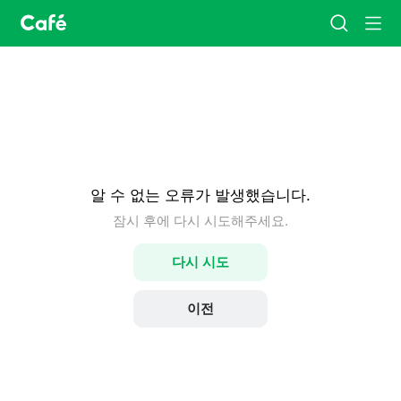
카
검
메
페
색
뉴
홈
알 수 없는 오류가 발생했습니다.
잠시 후에 다시 시도해주세요.
다시 시도
이전