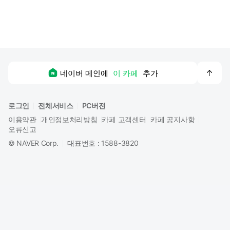
맨
네이버 메인에
이 카페
추가
위
로
로그인
전체서비스
PC버전
이용약관
개인정보처리방침
카페 고객센터
카페 공지사항
오류신고
©
NAVER Corp.
대표번호 : 1588-3820