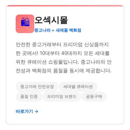
오섹시몰
🛍️
중고나라 + 새제품 백화점
안전한 중고거래부터 프리미엄 신상품까지
한 곳에서! 10대부터 40대까지 모든 세대를
위한 큐레이션 쇼핑몰입니다. 중고나라의 안
전성과 백화점의 품질을 동시에 제공합니다.
중고거래 안전보장
세대별 큐레이션
품질 인증
프리미엄 브랜드
공동구매
바로가기 →