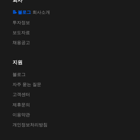
회사
📝 블로그
회사소개
투자정보
보도자료
채용공고
지원
블로그
자주 묻는 질문
고객센터
제휴문의
이용약관
개인정보처리방침