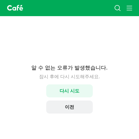
카
검
메
페
색
뉴
홈
알 수 없는 오류가 발생했습니다.
잠시 후에 다시 시도해주세요.
다시 시도
이전