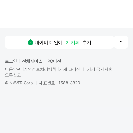
맨
네이버 메인에
이 카페
추가
위
로
로그인
전체서비스
PC버전
이용약관
개인정보처리방침
카페 고객센터
카페 공지사항
오류신고
©
NAVER Corp.
대표번호 : 1588-3820