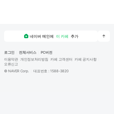
맨
네이버 메인에
이 카페
추가
위
로
로그인
전체서비스
PC버전
이용약관
개인정보처리방침
카페 고객센터
카페 공지사항
오류신고
©
NAVER Corp.
대표번호 : 1588-3820