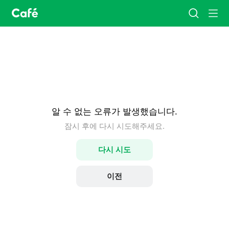
카
검
메
페
색
뉴
홈
알 수 없는 오류가 발생했습니다.
잠시 후에 다시 시도해주세요.
다시 시도
이전