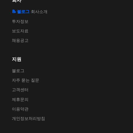
회사
📝 블로그
회사소개
투자정보
보도자료
채용공고
지원
블로그
자주 묻는 질문
고객센터
제휴문의
이용약관
개인정보처리방침