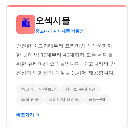
오섹시몰
🛍️
중고나라 + 새제품 백화점
안전한 중고거래부터 프리미엄 신상품까지
한 곳에서! 10대부터 40대까지 모든 세대를
위한 큐레이션 쇼핑몰입니다. 중고나라의 안
전성과 백화점의 품질을 동시에 제공합니다.
중고거래 안전보장
세대별 큐레이션
품질 인증
프리미엄 브랜드
공동구매
바로가기 →