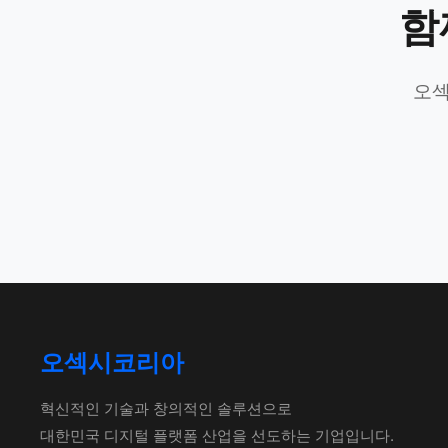
함
오섹
오섹시코리아
혁신적인 기술과 창의적인 솔루션으로
대한민국 디지털 플랫폼 산업을 선도하는 기업입니다.