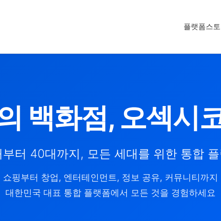
플랫폼
스토
의 백화점, 오섹시
대부터 40대까지, 모든 세대를 위한 통합 
쇼핑부터 창업, 엔터테인먼트, 정보 공유, 커뮤니티까지
대한민국 대표 통합 플랫폼에서 모든 것을 경험하세요