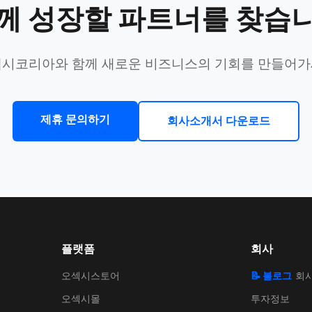
께 성장할 파트너를 찾습
시코리아와 함께 새로운 비즈니스의 기회를 만들어
제휴 문의하기
회사소개서 다운로드
플랫폼
회사
오섹시스토어
📝 블로그
회
오섹시몰
투자정보