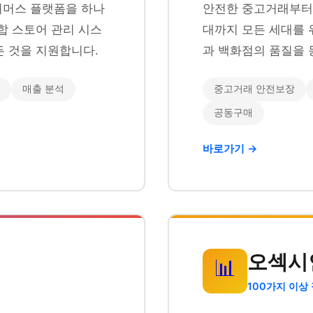
이커머스 플랫폼을 하나
안전한 중고거래부터 
합 스토어 관리 시스
대까지 모든 세대를 
 것을 지원합니다.
과 백화점의 품질을 
매출 분석
중고거래 안전보장
공동구매
바로가기 →
오섹시
📊
100가지 이상