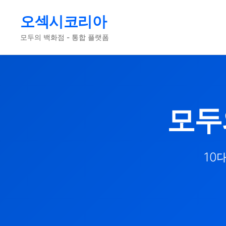
오섹시코리아
모두의 백화점 - 통합 플랫폼
모두
10