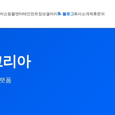
어
쇼핑몰
엔터테인먼트
정보
갤러리
📝 블로그
회사소개
제휴문의
코리아
플랫폼