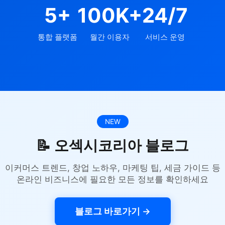
5+
100K+
24/7
통합 플랫폼
월간 이용자
서비스 운영
NEW
📝 오섹시코리아 블로그
이커머스 트렌드, 창업 노하우, 마케팅 팁, 세금 가이드 등
온라인 비즈니스에 필요한 모든 정보를 확인하세요
블로그 바로가기 →