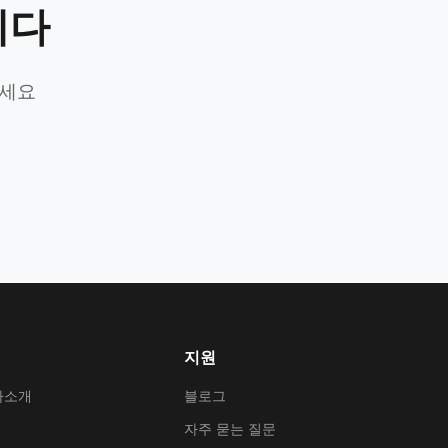
니다
가세요
지원
사소개
블로그
자주 묻는 질문