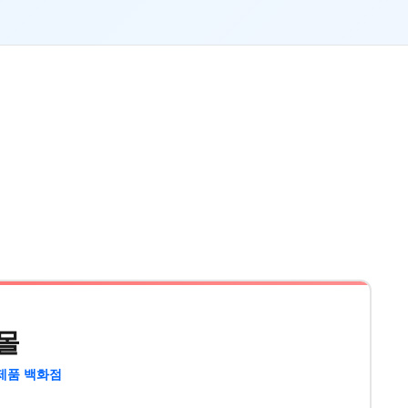
몰
제품 백화점