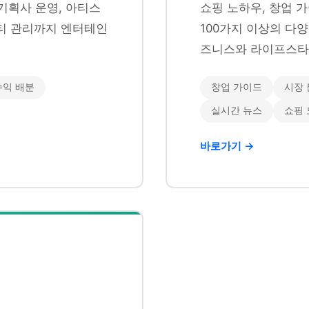
기획사 운영, 아티스
쇼핑 노하우, 창업 가
니티 관리까지 엔터테인
100가지 이상의 다
즈니스와 라이프스타
수익 배분
창업 가이드
시장 
실시간 뉴스
쇼핑
바로가기 →