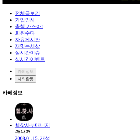
전체글보기
가입인사
출첵 가즈아!
회원수다
자유게시판
재밋는세상
실시간이슈
실시간이벤트
카페정보
나의활동
카페정보
헬찾사부매니저
매니저
2008.01.15. 개설