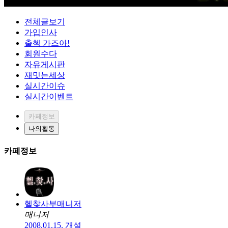
전체글보기
가입인사
출첵 가즈아!
회원수다
자유게시판
재밋는세상
실시간이슈
실시간이벤트
카페정보
나의활동
카페정보
헬찾사부매니저
매니저
2008.01.15. 개설