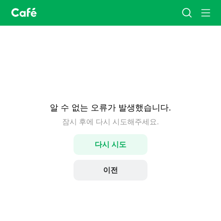
카
검
메
페
색
뉴
홈
알 수 없는 오류가 발생했습니다.
잠시 후에 다시 시도해주세요.
다시 시도
이전