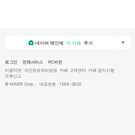
맨
네이버 메인에
이 카페
추가
위
로
로그인
전체서비스
PC버전
이용약관
개인정보처리방침
카페 고객센터
카페 공지사항
오류신고
©
NAVER Corp.
대표번호 : 1588-3820