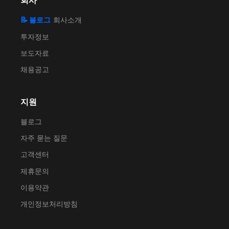
회사
📝 블로그
회사소개
투자정보
보도자료
채용공고
지원
블로그
자주 묻는 질문
고객센터
제휴문의
이용약관
개인정보처리방침