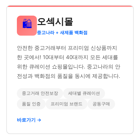
오섹시몰
🛍️
중고나라 + 새제품 백화점
안전한 중고거래부터 프리미엄 신상품까지
한 곳에서! 10대부터 40대까지 모든 세대를
위한 큐레이션 쇼핑몰입니다. 중고나라의 안
전성과 백화점의 품질을 동시에 제공합니다.
중고거래 안전보장
세대별 큐레이션
품질 인증
프리미엄 브랜드
공동구매
바로가기 →