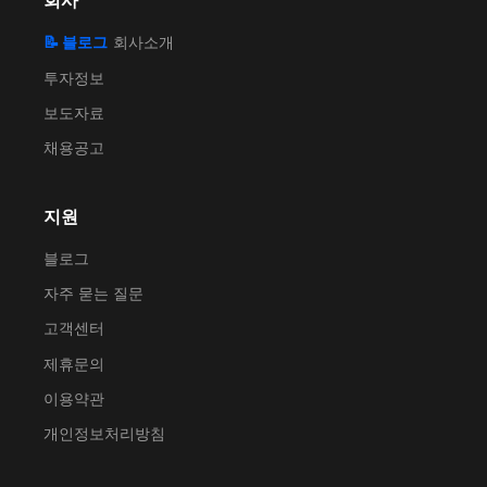
회사
📝 블로그
회사소개
투자정보
보도자료
채용공고
지원
블로그
자주 묻는 질문
고객센터
제휴문의
이용약관
개인정보처리방침