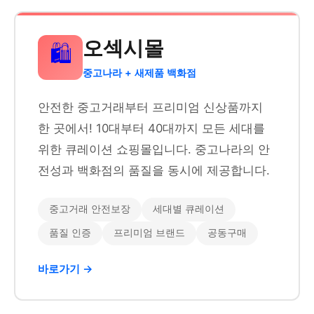
오섹시몰
🛍️
중고나라 + 새제품 백화점
안전한 중고거래부터 프리미엄 신상품까지
한 곳에서! 10대부터 40대까지 모든 세대를
위한 큐레이션 쇼핑몰입니다. 중고나라의 안
전성과 백화점의 품질을 동시에 제공합니다.
중고거래 안전보장
세대별 큐레이션
품질 인증
프리미엄 브랜드
공동구매
바로가기 →