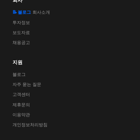
회사
📝 블로그
회사소개
투자정보
보도자료
채용공고
지원
블로그
자주 묻는 질문
고객센터
제휴문의
이용약관
개인정보처리방침