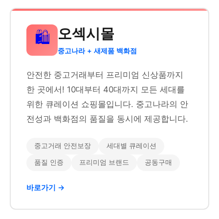
오섹시몰
🛍️
중고나라 + 새제품 백화점
안전한 중고거래부터 프리미엄 신상품까지
한 곳에서! 10대부터 40대까지 모든 세대를
위한 큐레이션 쇼핑몰입니다. 중고나라의 안
전성과 백화점의 품질을 동시에 제공합니다.
중고거래 안전보장
세대별 큐레이션
품질 인증
프리미엄 브랜드
공동구매
바로가기 →