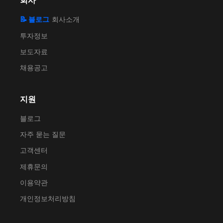
회사
📝 블로그
회사소개
투자정보
보도자료
채용공고
지원
블로그
자주 묻는 질문
고객센터
제휴문의
이용약관
개인정보처리방침