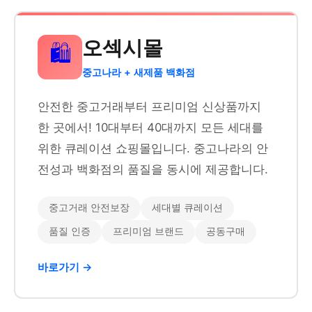
오섹시몰
🛍️
중고나라 + 새제품 백화점
안전한 중고거래부터 프리미엄 신상품까지
한 곳에서! 10대부터 40대까지 모든 세대를
위한 큐레이션 쇼핑몰입니다. 중고나라의 안
전성과 백화점의 품질을 동시에 제공합니다.
중고거래 안전보장
세대별 큐레이션
품질 인증
프리미엄 브랜드
공동구매
바로가기 →