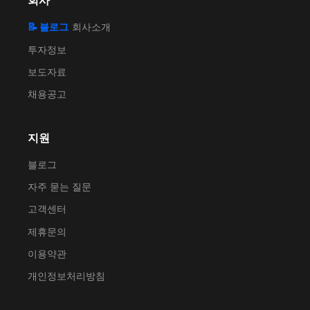
회사
📝 블로그
회사소개
투자정보
보도자료
채용공고
지원
블로그
자주 묻는 질문
고객센터
제휴문의
이용약관
개인정보처리방침