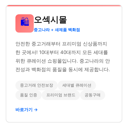
오섹시몰
🛍️
중고나라 + 새제품 백화점
안전한 중고거래부터 프리미엄 신상품까지
한 곳에서! 10대부터 40대까지 모든 세대를
위한 큐레이션 쇼핑몰입니다. 중고나라의 안
전성과 백화점의 품질을 동시에 제공합니다.
중고거래 안전보장
세대별 큐레이션
품질 인증
프리미엄 브랜드
공동구매
바로가기 →