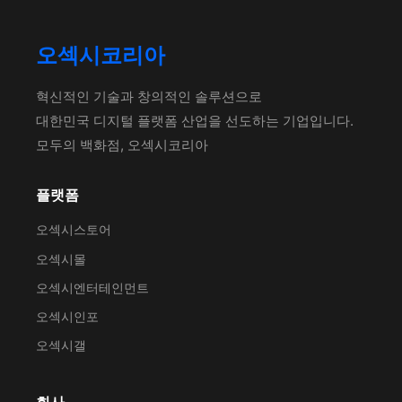
오섹시코리아
혁신적인 기술과 창의적인 솔루션으로
대한민국 디지털 플랫폼 산업을 선도하는 기업입니다.
모두의 백화점, 오섹시코리아
플랫폼
오섹시스토어
오섹시몰
오섹시엔터테인먼트
오섹시인포
오섹시갤