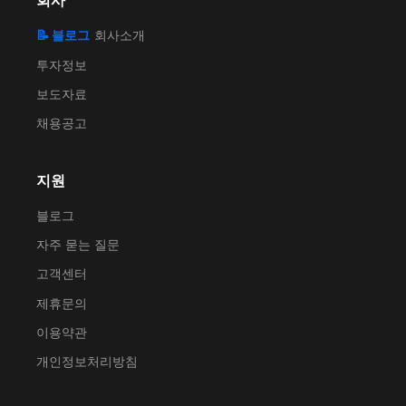
회사
📝 블로그
회사소개
투자정보
보도자료
채용공고
지원
블로그
자주 묻는 질문
고객센터
제휴문의
이용약관
개인정보처리방침