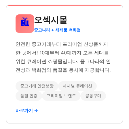
오섹시몰
🛍️
중고나라 + 새제품 백화점
안전한 중고거래부터 프리미엄 신상품까지
한 곳에서! 10대부터 40대까지 모든 세대를
위한 큐레이션 쇼핑몰입니다. 중고나라의 안
전성과 백화점의 품질을 동시에 제공합니다.
중고거래 안전보장
세대별 큐레이션
품질 인증
프리미엄 브랜드
공동구매
바로가기 →