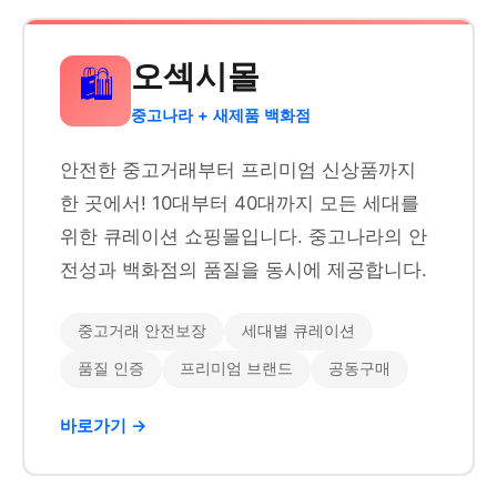
오섹시몰
🛍️
중고나라 + 새제품 백화점
안전한 중고거래부터 프리미엄 신상품까지
한 곳에서! 10대부터 40대까지 모든 세대를
위한 큐레이션 쇼핑몰입니다. 중고나라의 안
전성과 백화점의 품질을 동시에 제공합니다.
중고거래 안전보장
세대별 큐레이션
품질 인증
프리미엄 브랜드
공동구매
바로가기 →