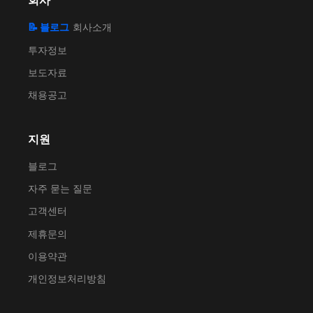
회사
📝 블로그
회사소개
투자정보
보도자료
채용공고
지원
블로그
자주 묻는 질문
고객센터
제휴문의
이용약관
개인정보처리방침