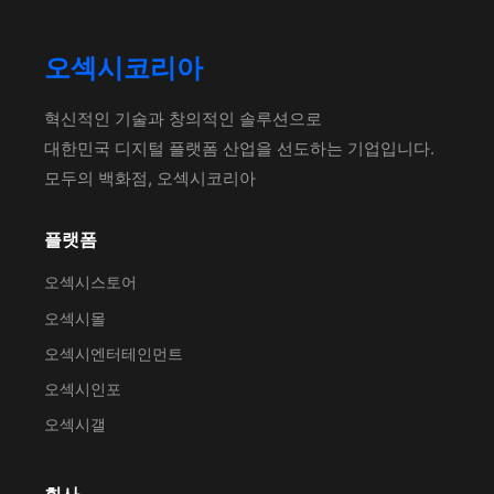
오섹시코리아
혁신적인 기술과 창의적인 솔루션으로
대한민국 디지털 플랫폼 산업을 선도하는 기업입니다.
모두의 백화점, 오섹시코리아
플랫폼
오섹시스토어
오섹시몰
오섹시엔터테인먼트
오섹시인포
오섹시갤