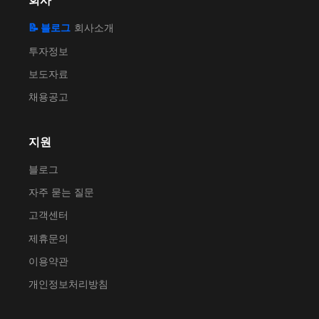
회사
📝 블로그
회사소개
투자정보
보도자료
채용공고
지원
블로그
자주 묻는 질문
고객센터
제휴문의
이용약관
개인정보처리방침