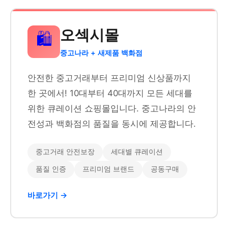
오섹시몰
🛍️
중고나라 + 새제품 백화점
안전한 중고거래부터 프리미엄 신상품까지
한 곳에서! 10대부터 40대까지 모든 세대를
위한 큐레이션 쇼핑몰입니다. 중고나라의 안
전성과 백화점의 품질을 동시에 제공합니다.
중고거래 안전보장
세대별 큐레이션
품질 인증
프리미엄 브랜드
공동구매
바로가기 →