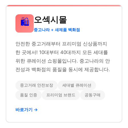
오섹시몰
🛍️
중고나라 + 새제품 백화점
안전한 중고거래부터 프리미엄 신상품까지
한 곳에서! 10대부터 40대까지 모든 세대를
위한 큐레이션 쇼핑몰입니다. 중고나라의 안
전성과 백화점의 품질을 동시에 제공합니다.
중고거래 안전보장
세대별 큐레이션
품질 인증
프리미엄 브랜드
공동구매
바로가기 →