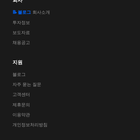
회사
📝 블로그
회사소개
투자정보
보도자료
채용공고
지원
블로그
자주 묻는 질문
고객센터
제휴문의
이용약관
개인정보처리방침