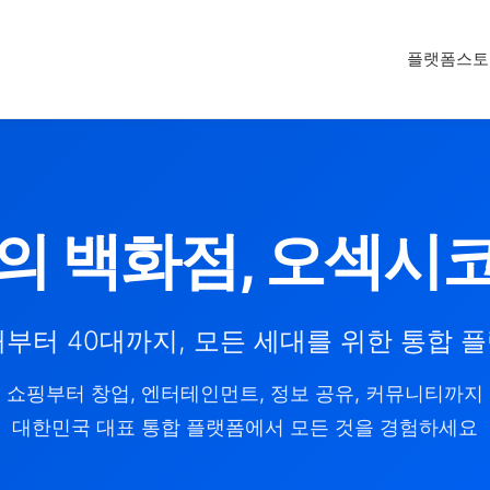
플랫폼
스토
의 백화점, 오섹시
대부터 40대까지, 모든 세대를 위한 통합 
쇼핑부터 창업, 엔터테인먼트, 정보 공유, 커뮤니티까지
대한민국 대표 통합 플랫폼에서 모든 것을 경험하세요