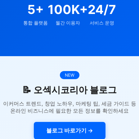
5+
100K+
24/7
통합 플랫폼
월간 이용자
서비스 운영
NEW
📝 오섹시코리아 블로그
이커머스 트렌드, 창업 노하우, 마케팅 팁, 세금 가이드 등
온라인 비즈니스에 필요한 모든 정보를 확인하세요
블로그 바로가기 →