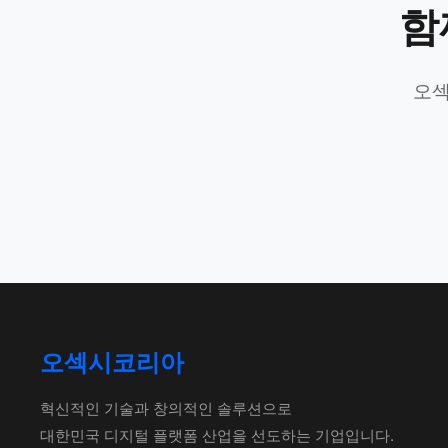
함
오섹
오섹시코리아
혁신적인 기술과 창의적인 솔루션으로
대한민국 디지털 플랫폼 산업을 선도하는 기업입니다.