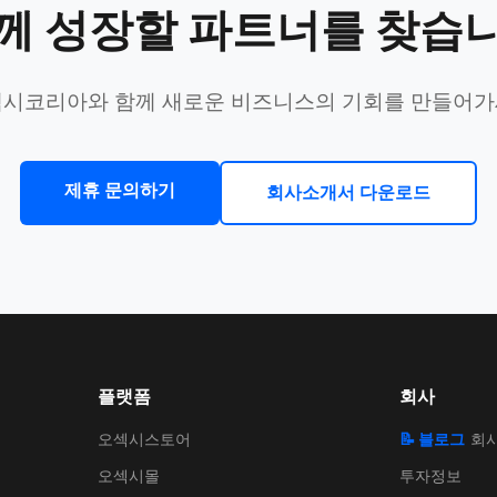
께 성장할 파트너를 찾습
시코리아와 함께 새로운 비즈니스의 기회를 만들어
제휴 문의하기
회사소개서 다운로드
플랫폼
회사
오섹시스토어
📝 블로그
회
오섹시몰
투자정보