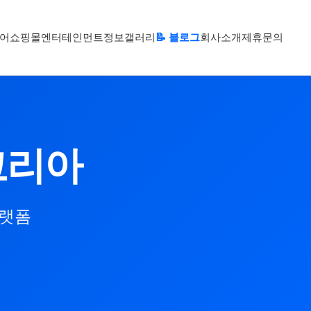
어
쇼핑몰
엔터테인먼트
정보
갤러리
📝 블로그
회사소개
제휴문의
코리아
플랫폼