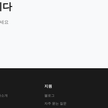
니다
가세요
지원
사소개
블로그
자주 묻는 질문