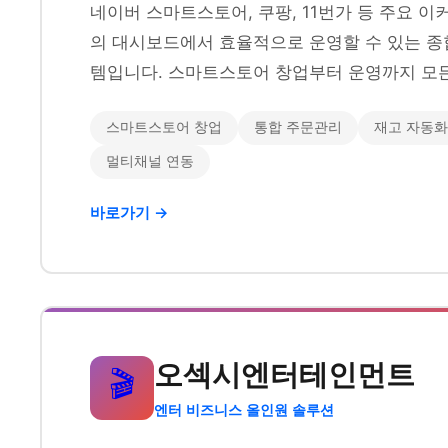
네이버 스마트스토어, 쿠팡, 11번가 등 주요 
의 대시보드에서 효율적으로 운영할 수 있는 종
템입니다. 스마트스토어 창업부터 운영까지 모든
스마트스토어 창업
통합 주문관리
재고 자동화
멀티채널 연동
바로가기 →
오섹시엔터테인먼트
🎬
엔터 비즈니스 올인원 솔루션