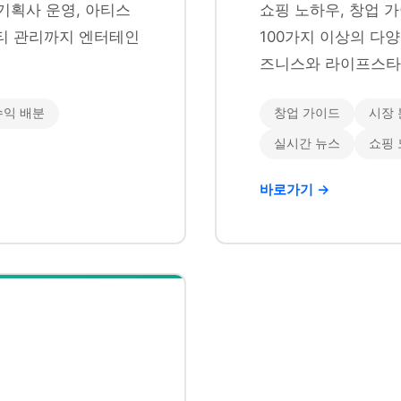
기획사 운영, 아티스
쇼핑 노하우, 창업 가
니티 관리까지 엔터테인
100가지 이상의 다
즈니스와 라이프스타
수익 배분
창업 가이드
시장 
실시간 뉴스
쇼핑
바로가기 →