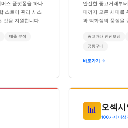
이커머스 플랫폼을 하나
안전한 중고거래부터 
합 스토어 관리 시스
대까지 모든 세대를 
 것을 지원합니다.
과 백화점의 품질을 
매출 분석
중고거래 안전보장
공동구매
바로가기 →
오섹시
📊
100가지 이상