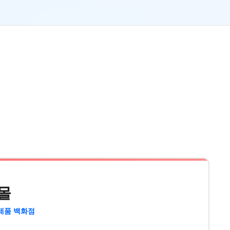
몰
제품 백화점