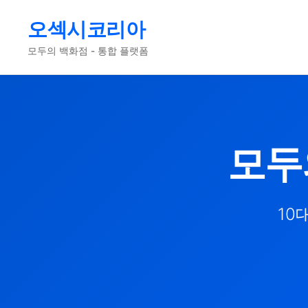
오섹시코리아
모두의 백화점 - 통합 플랫폼
모두
10