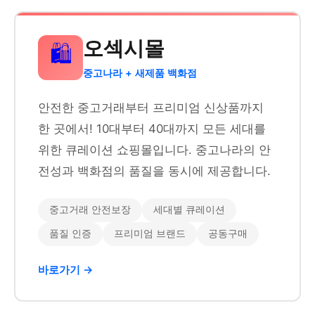
오섹시몰
🛍️
중고나라 + 새제품 백화점
안전한 중고거래부터 프리미엄 신상품까지
한 곳에서! 10대부터 40대까지 모든 세대를
위한 큐레이션 쇼핑몰입니다. 중고나라의 안
전성과 백화점의 품질을 동시에 제공합니다.
중고거래 안전보장
세대별 큐레이션
품질 인증
프리미엄 브랜드
공동구매
바로가기 →