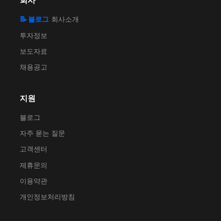
회사
📝 블로그
회사소개
투자정보
보도자료
채용공고
지원
블로그
자주 묻는 질문
고객센터
제휴문의
이용약관
개인정보처리방침