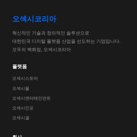
오섹시코리아
혁신적인 기술과 창의적인 솔루션으로
대한민국 디지털 플랫폼 산업을 선도하는 기업입니다.
모두의 백화점, 오섹시코리아
플랫폼
오섹시스토어
오섹시몰
오섹시엔터테인먼트
오섹시인포
오섹시갤