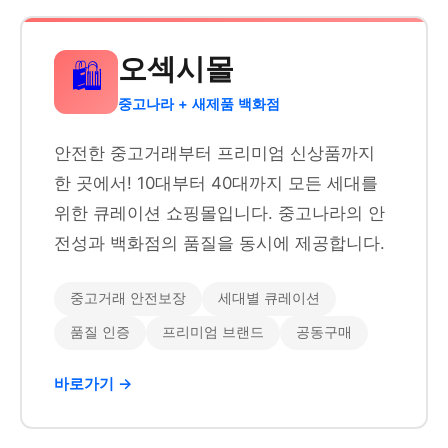
오섹시몰
🛍️
중고나라 + 새제품 백화점
안전한 중고거래부터 프리미엄 신상품까지
한 곳에서! 10대부터 40대까지 모든 세대를
위한 큐레이션 쇼핑몰입니다. 중고나라의 안
전성과 백화점의 품질을 동시에 제공합니다.
중고거래 안전보장
세대별 큐레이션
품질 인증
프리미엄 브랜드
공동구매
바로가기 →