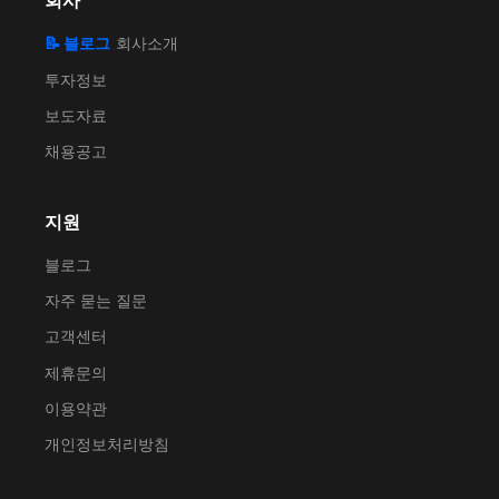
회사
📝 블로그
회사소개
투자정보
보도자료
채용공고
지원
블로그
자주 묻는 질문
고객센터
제휴문의
이용약관
개인정보처리방침