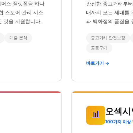
이커머스 플랫폼을 하나
안전한 중고거래부터 
합 스토어 관리 시스
대까지 모든 세대를 
 것을 지원합니다.
과 백화점의 품질을 
매출 분석
중고거래 안전보장
공동구매
바로가기 →
오섹시
📊
100가지 이상