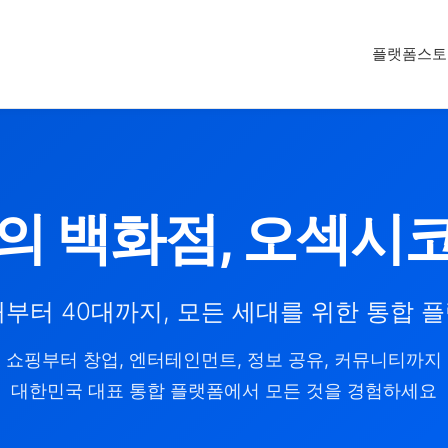
플랫폼
스토
의 백화점, 오섹시
대부터 40대까지, 모든 세대를 위한 통합 
쇼핑부터 창업, 엔터테인먼트, 정보 공유, 커뮤니티까지
대한민국 대표 통합 플랫폼에서 모든 것을 경험하세요