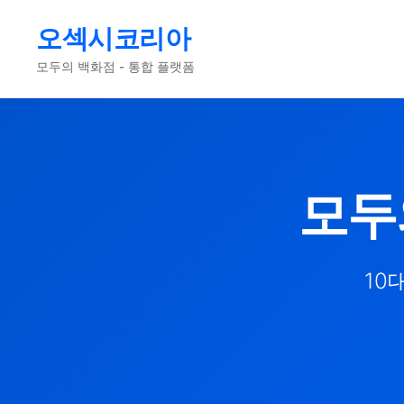
오섹시코리아
모두의 백화점 - 통합 플랫폼
모두
10