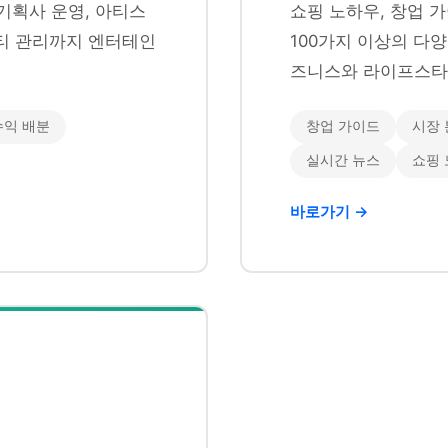
기획사 운영, 아티스
쇼핑 노하우, 창업 가
니티 관리까지 엔터테인
100가지 이상의 다
즈니스와 라이프스타
수익 배분
창업 가이드
시장 
실시간 뉴스
쇼핑
바로가기 →