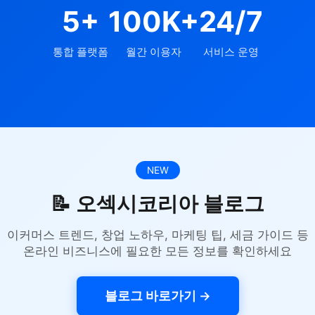
5+
100K+
24/7
통합 플랫폼
월간 이용자
서비스 운영
NEW
📝 오섹시코리아 블로그
이커머스 트렌드, 창업 노하우, 마케팅 팁, 세금 가이드 등
온라인 비즈니스에 필요한 모든 정보를 확인하세요
블로그 바로가기 →