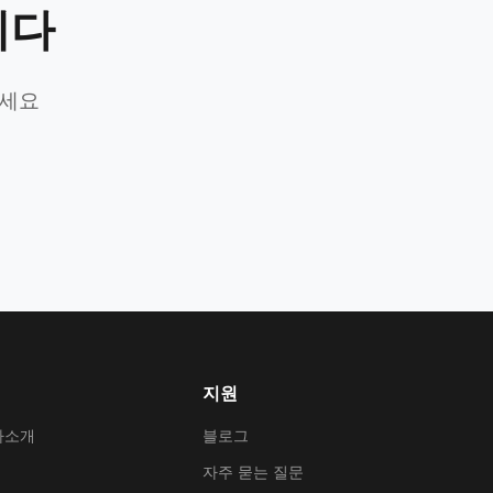
니다
가세요
지원
사소개
블로그
자주 묻는 질문