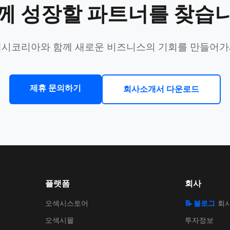
께 성장할 파트너를 찾습
시코리아와 함께 새로운 비즈니스의 기회를 만들어
제휴 문의하기
회사소개서 다운로드
플랫폼
회사
오섹시스토어
📝 블로그
회
오섹시몰
투자정보