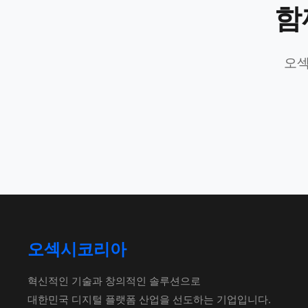
함
오섹
오섹시코리아
혁신적인 기술과 창의적인 솔루션으로
대한민국 디지털 플랫폼 산업을 선도하는 기업입니다.