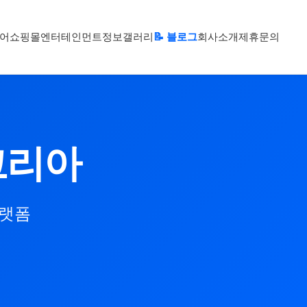
어
쇼핑몰
엔터테인먼트
정보
갤러리
📝 블로그
회사소개
제휴문의
코리아
플랫폼