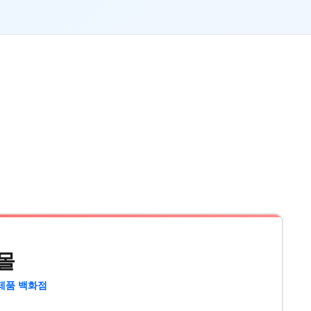
몰
제품 백화점