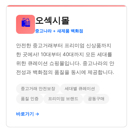
오섹시몰
🛍️
중고나라 + 새제품 백화점
안전한 중고거래부터 프리미엄 신상품까지
한 곳에서! 10대부터 40대까지 모든 세대를
위한 큐레이션 쇼핑몰입니다. 중고나라의 안
전성과 백화점의 품질을 동시에 제공합니다.
중고거래 안전보장
세대별 큐레이션
품질 인증
프리미엄 브랜드
공동구매
바로가기 →