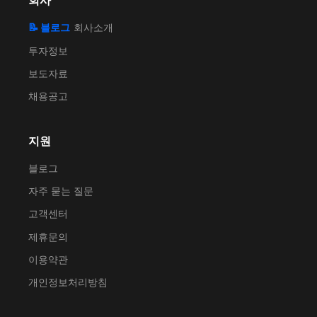
회사
📝 블로그
회사소개
투자정보
보도자료
채용공고
지원
블로그
자주 묻는 질문
고객센터
제휴문의
이용약관
개인정보처리방침