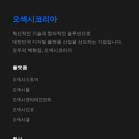
오섹시코리아
혁신적인 기술과 창의적인 솔루션으로
대한민국 디지털 플랫폼 산업을 선도하는 기업입니다.
모두의 백화점, 오섹시코리아
플랫폼
오섹시스토어
오섹시몰
오섹시엔터테인먼트
오섹시인포
오섹시갤