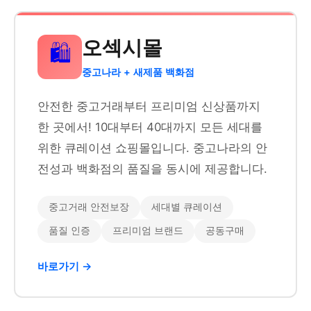
오섹시몰
🛍️
중고나라 + 새제품 백화점
안전한 중고거래부터 프리미엄 신상품까지
한 곳에서! 10대부터 40대까지 모든 세대를
위한 큐레이션 쇼핑몰입니다. 중고나라의 안
전성과 백화점의 품질을 동시에 제공합니다.
중고거래 안전보장
세대별 큐레이션
품질 인증
프리미엄 브랜드
공동구매
바로가기 →