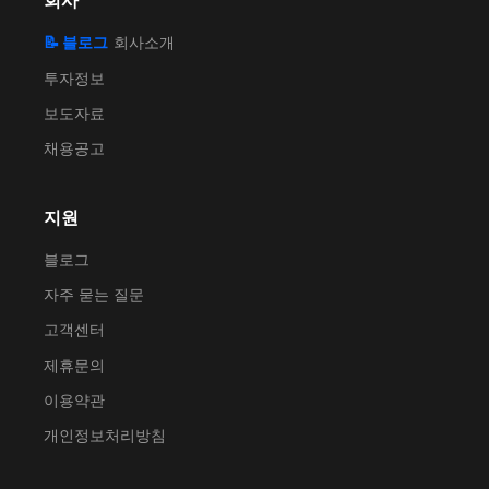
회사
📝 블로그
회사소개
투자정보
보도자료
채용공고
지원
블로그
자주 묻는 질문
고객센터
제휴문의
이용약관
개인정보처리방침