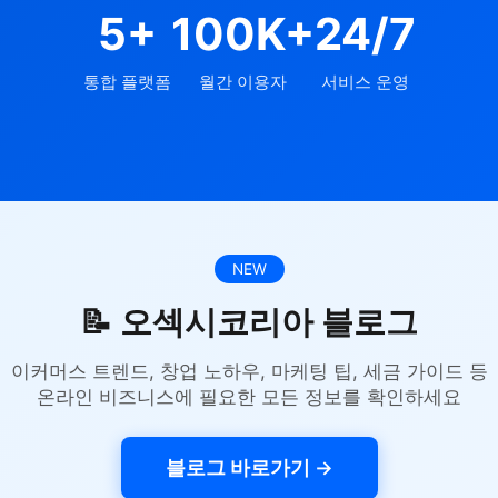
5+
100K+
24/7
통합 플랫폼
월간 이용자
서비스 운영
NEW
📝 오섹시코리아 블로그
이커머스 트렌드, 창업 노하우, 마케팅 팁, 세금 가이드 등
온라인 비즈니스에 필요한 모든 정보를 확인하세요
블로그 바로가기 →