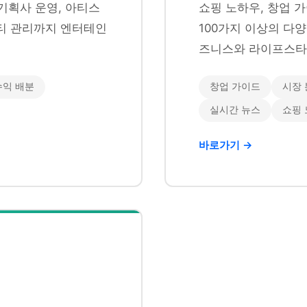
기획사 운영, 아티스
쇼핑 노하우, 창업 가
니티 관리까지 엔터테인
100가지 이상의 다
즈니스와 라이프스타
수익 배분
창업 가이드
시장 
실시간 뉴스
쇼핑
바로가기 →