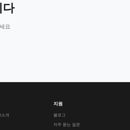
니다
가세요
지원
사소개
블로그
자주 묻는 질문