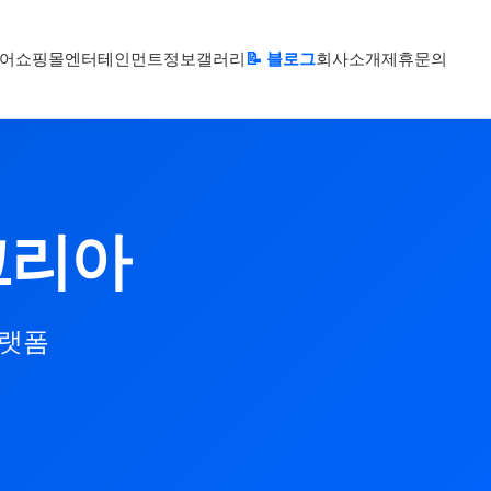
어
쇼핑몰
엔터테인먼트
정보
갤러리
📝 블로그
회사소개
제휴문의
코리아
플랫폼