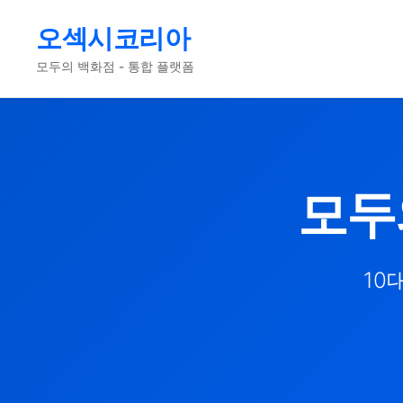
오섹시코리아
모두의 백화점 - 통합 플랫폼
모두
10