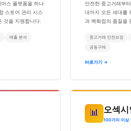
이커머스 플랫폼을 하나
안전한 중고거래부터 
합 스토어 관리 시스
대까지 모든 세대를 
 것을 지원합니다.
과 백화점의 품질을 
매출 분석
중고거래 안전보장
공동구매
바로가기 →
오섹시
📊
100가지 이상