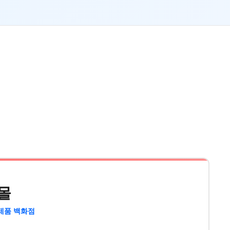
몰
제품 백화점