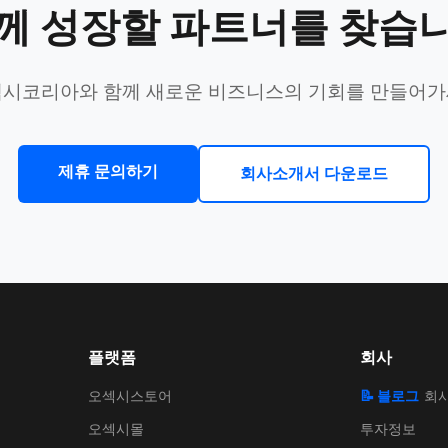
께 성장할 파트너를 찾습
시코리아와 함께 새로운 비즈니스의 기회를 만들어
제휴 문의하기
회사소개서 다운로드
플랫폼
회사
오섹시스토어
📝 블로그
회
오섹시몰
투자정보