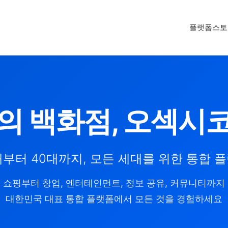
플랫폼
스토
의 백화점, 오섹시
대부터 40대까지, 모든 세대를 위한 통합 
쇼핑부터 창업, 엔터테인먼트, 정보 공유, 커뮤니티까지
대한민국 대표 통합 플랫폼에서 모든 것을 경험하세요