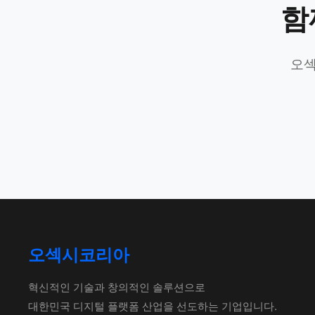
함
오섹
오섹시코리아
혁신적인 기술과 창의적인 솔루션으로
대한민국 디지털 플랫폼 산업을 선도하는 기업입니다.