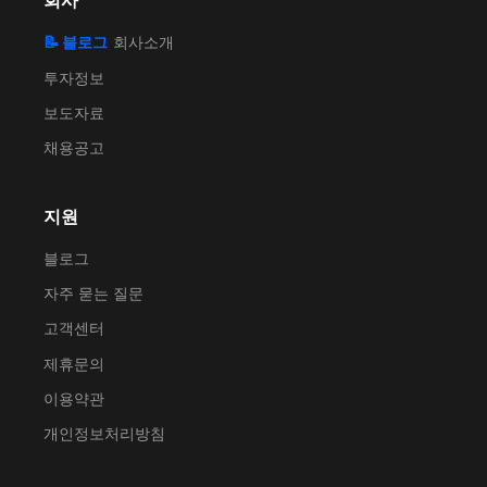
회사
📝 블로그
회사소개
투자정보
보도자료
채용공고
지원
블로그
자주 묻는 질문
고객센터
제휴문의
이용약관
개인정보처리방침