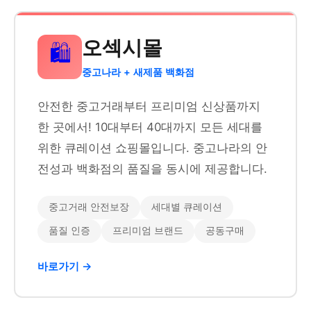
오섹시몰
🛍️
중고나라 + 새제품 백화점
안전한 중고거래부터 프리미엄 신상품까지
한 곳에서! 10대부터 40대까지 모든 세대를
위한 큐레이션 쇼핑몰입니다. 중고나라의 안
전성과 백화점의 품질을 동시에 제공합니다.
중고거래 안전보장
세대별 큐레이션
품질 인증
프리미엄 브랜드
공동구매
바로가기 →