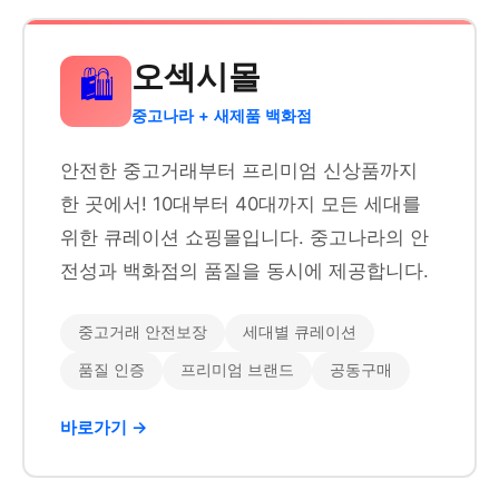
오섹시몰
🛍️
중고나라 + 새제품 백화점
안전한 중고거래부터 프리미엄 신상품까지
한 곳에서! 10대부터 40대까지 모든 세대를
위한 큐레이션 쇼핑몰입니다. 중고나라의 안
전성과 백화점의 품질을 동시에 제공합니다.
중고거래 안전보장
세대별 큐레이션
품질 인증
프리미엄 브랜드
공동구매
바로가기 →