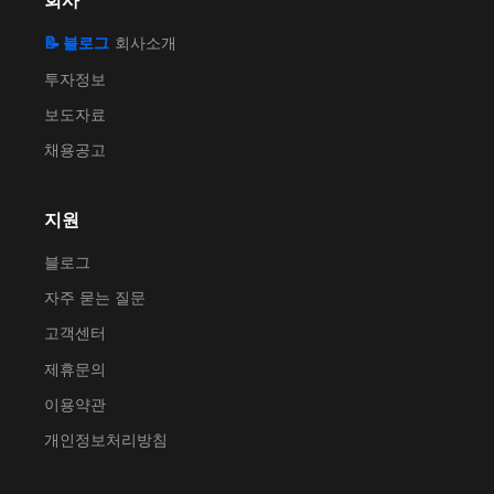
회사
📝 블로그
회사소개
투자정보
보도자료
채용공고
지원
블로그
자주 묻는 질문
고객센터
제휴문의
이용약관
개인정보처리방침